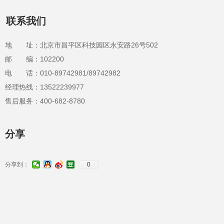
联系我们
地 址：北京市昌平区科技园区永安路26号502
邮 编：102200
电 话：010-89742981/89742982
经理热线：13522239977
售后服务：400-682-8780
分享
分享到：
0