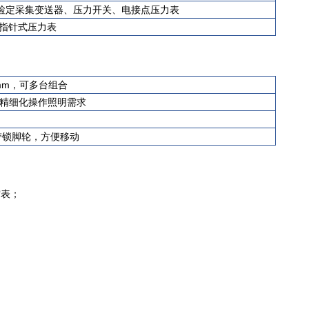
检定采集变送器、压力开关、电接点压力表
定指针式压力表
mm，可多台组合
域精细化操作照明需求
带锁脚轮，方便移动
空表；