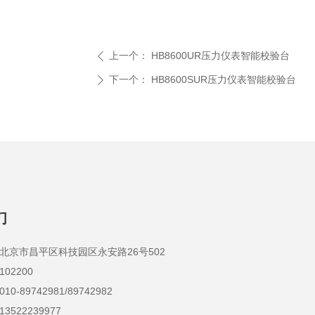
上一个：
HB8600UR压力仪表智能校验台
ꄴ
下一个：
HB8600SUR压力仪表智能校验台
ꄲ
们
京市昌平区科技园区永安路26号502
2200
-89742981/89742982
522239977