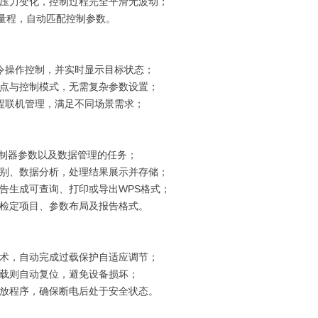
压力变化
，控制过程完全平滑无波动；
别量程，自动匹配控制参数。
指令操作控制，并实时显示目标状态；
点与控制模式，无需复杂参数设置；
远程联机管理，满足不同场景需求；
控制器参数以及数据管理的任务；
别、数据分析，处理结果展示并存储；
告生成可查询、打印或导出WPS格式；
检定项目、参数布局及报告格式。
术，自动完成过载保护自适应调节；
载则自动复位，避免设备损坏；
放程序，确保断电后处于安全状态。