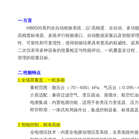
一.引言
HB
8500
系列全自动校验系统，以“高精度、全自动、多功
高精度标准器、多路并行校验接口、自动数据采集以及智能管
性、可靠性和可复现性，使得校验结果具有更高的权威性。该
二次仪表等多种设备的批量检定与性能评估。一机覆盖全过程
管理的双重目标。
二.性能特点
1.全场景
覆盖，一机多
能
量程范围：
微压
台
（-
7
0～6
0
0）kPa、气压
台
（-0.095～
介质适配：兼容过滤空气、变压器油、蒸馏水、航空红油
电测集成：内置电测功能，适用于各类压力变送器、压力
即开即用：一体式布局操作台，集成控制设备、标准器及
2.智能控制，精准高效
全电增压技术：内置全电驱动增压泵系统，全系免除外接