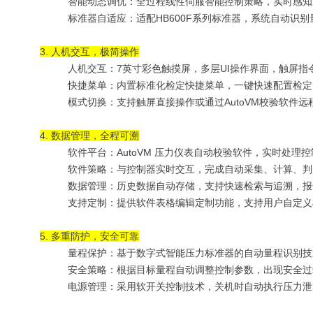
智能动态调优：全过程线性伺服智能控制策略，
实时感知
标准器自适应：适配HB600F系列标准器，系统自动识
3. 人机交互，极简操作
人机交互：7英寸彩色触摸屏，多层UI操作界面，触屏
快捷菜单：内置标准化检定快捷菜单，一键快速配置检定
模式切换：支持触屏直接操作或通过AutoVM校验软件
4. 数据管理，全程可溯
软件平台：AutoVM 压力仪表自动校验软件，实时处理
软件策略：与控制器实时交互，完成自动采集、计算、判
数据管理：历史数据自动存储，支持快速检索与追溯，报
支持定制：
提供软件
表格编辑
定制功能
，支持用户自定义
5. 多重防护，安全可靠
量程保护：基于数字式智能压力标准器的自动量程识别技
安全策略：根据目标量程自动调整控制参数，出现安全过
电源管理：采用软开关控制技术，关机时自动执行压力泄